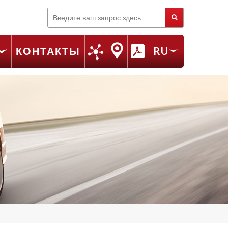
Поиск
КОНТАКТЫ
RU
FR
EN
IT