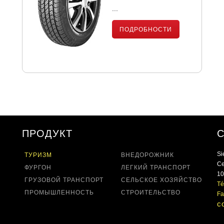
...
ПОДРОБНОСТИ
ПРОДУКТ
Si
ТУРИЗМ
ВНЕДОРОЖНИК
Ce
ФУРГОН
ЛЕГКИЙ ТРАНСПОРТ
10
ГРУЗОВОЙ ТРАНСПОРТ
СЕЛЬСКОЕ ХОЗЯЙСТВО
Té
ПРОМЫШЛЕННОСТЬ
СТРОИТЕЛЬСТВО
Fa
c