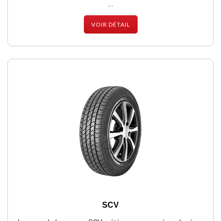
...
VOIR DÉTAIL
SCV