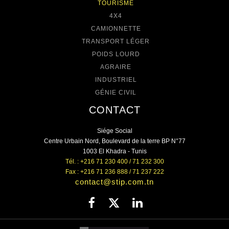
TOURISME
4X4
CAMIONNETTE
TRANSPORT LÉGER
POIDS LOURD
AGRAIRE
INDUSTRIEL
GÉNIE CIVIL
CONTACT
Siége Social
Centre Urbain Nord, Boulevard de la terre BP N°77
1003 El Khadra - Tunis
Tél. : +216 71 230 400 / 71 232 300
Fax : +216 71 236 888 / 71 237 222
contact@stip.com.tn