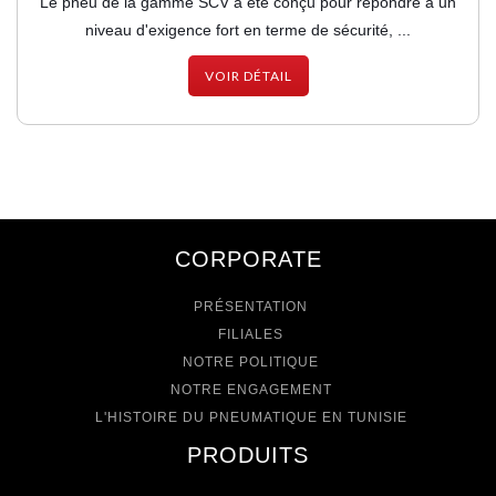
Le pneu de la gamme SCV a été conçu pour répondre à un
niveau d'exigence fort en terme de sécurité, ...
VOIR DÉTAIL
CORPORATE
PRÉSENTATION
FILIALES
NOTRE POLITIQUE
NOTRE ENGAGEMENT
L'HISTOIRE DU PNEUMATIQUE EN TUNISIE
PRODUITS