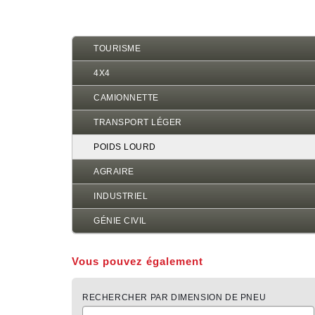
d'Ariane
TOURISME
4X4
CAMIONNETTE
TRANSPORT LÉGER
POIDS LOURD
AGRAIRE
INDUSTRIEL
GÉNIE CIVIL
Vous pouvez également
RECHERCHER PAR DIMENSION DE PNEU