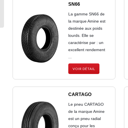
SN66
La gamme SN66 de
la marque Amine est
destinée aux poids
lourds. Elle se
caractérise par : un
excellent rendement
...
VOIR DÉTAIL
CARTAGO
Le pneu CARTAGO
de la marque Amine
est un pneu radial
conçu pour les