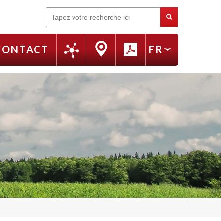
Rechercher
CONTACT
FR
EN
RU
IT