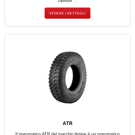
camion ...
VEDERE I DETTAGLI
ATR
Il pneumatico ATR del marchio Amine è un pneumatico