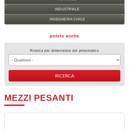
INDUSTRIALE
INGEGNERIA CIVILE
potete anche
Ricerca per dimensione del pneumatico
MEZZI PESANTI