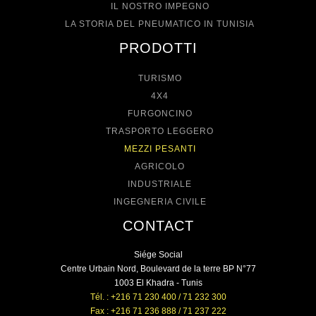
IL NOSTRO IMPEGNO
LA STORIA DEL PNEUMATICO IN TUNISIA
PRODOTTI
TURISMO
4X4
FURGONCINO
TRASPORTO LEGGERO
MEZZI PESANTI
AGRICOLO
INDUSTRIALE
INGEGNERIA CIVILE
CONTACT
Siége Social
Centre Urbain Nord, Boulevard de la terre BP N°77
1003 El Khadra - Tunis
Tél. : +216 71 230 400 / 71 232 300
Fax : +216 71 236 888 / 71 237 222