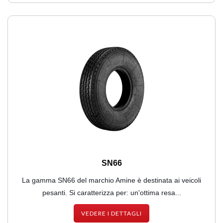
SN66
La gamma SN66 del marchio Amine è destinata ai veicoli
pesanti. Si caratterizza per: un'ottima resa...
VEDERE I DETTAGLI