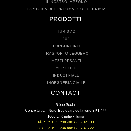
IL NOSTRO IMPEGNO
LA STORIA DEL PNEUMATICO IN TUNISIA
PRODOTTI
TURISMO
4X4
FURGONCINO
TRASPORTO LEGGERO
MEZZI PESANTI
AGRICOLO
INDUSTRIALE
INGEGNERIA CIVILE
CONTACT
Siége Social
Centre Urbain Nord, Boulevard de la terre BP N°77
1003 El Khadra - Tunis
Tél. : +216 71 230 400 / 71 232 300
Fax : +216 71 236 888 / 71 237 222