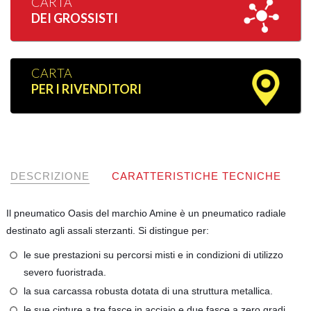
CARTA
DEI GROSSISTI
CARTA
PER I RIVENDITORI
DESCRIZIONE
CARATTERISTICHE TECNICHE
Il pneumatico Oasis del marchio Amine è un pneumatico radiale
destinato agli assali sterzanti. Si distingue per:
le sue prestazioni su percorsi misti e in condizioni di utilizzo
severo fuoristrada.
la sua carcassa robusta dotata di una struttura metallica.
le sue cinture a tre fasce in acciaio e due fasce a zero gradi