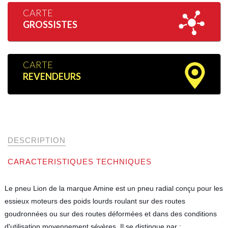
CARTE
GROSSISTES
CARTE
REVENDEURS
DESCRIPTION
CARACTERISTIQUES TECHNIQUES
Le pneu Lion de la marque Amine est un pneu radial conçu pour les
essieux moteurs des poids lourds roulant sur des routes
goudronnées ou sur des routes déformées et dans des conditions
d'utilisation moyennement sévères. Il se distingue par :