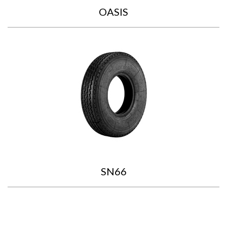
OASIS
SN66