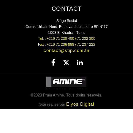
CONTACT
Siége Social
Centre Urbain Nord, Boulevard de la terre BP N°77
1003 El Khadra - Tunis
Tél. : +216 71 230 400 / 71 232 300
Fax : +216 71 236 888 / 71 237 222
contact@stip.com.tn
©2023 Pneu Amine. Tous droits réservés.
Elyos Digital
Site réalisé par