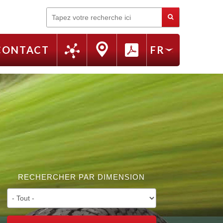
Rechercher
CONTACT
FR
EN
RU
IT
RECHERCHER PAR DIMENSION