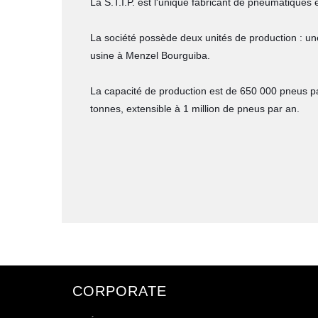
La S.T.I.P. est l'unique fabricant de pneumatiques 
La société possède deux unités de production : un
usine à Menzel Bourguiba.
La capacité de production est de 650 000 pneus pa
tonnes, extensible à 1 million de pneus par an.
CORPORATE