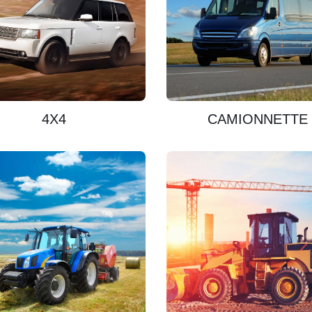
DÉCOUVRIR
DÉCOUVRIR
4X4
CAMIONNETTE
DÉCOUVRIR
DÉCOUVRIR