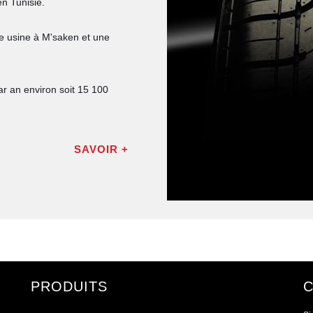
en Tunisie.
e usine à M'saken et une
r an environ soit 15 100
SAVOIR +
PRODUITS