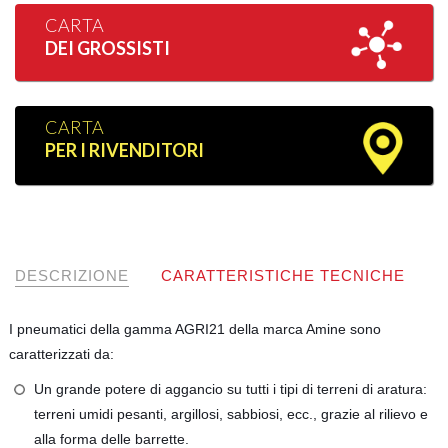
CARTA
DEI GROSSISTI
CARTA
PER I RIVENDITORI
DESCRIZIONE
CARATTERISTICHE TECNICHE
I pneumatici della gamma AGRI21 della marca Amine sono
caratterizzati da:
Un grande potere di aggancio su tutti i tipi di terreni di aratura:
terreni umidi pesanti, argillosi, sabbiosi, ecc., grazie al rilievo e
alla forma delle barrette.