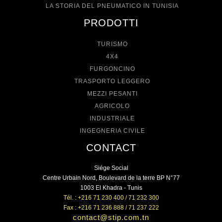
LA STORIA DEL PNEUMATICO IN TUNISIA
PRODOTTI
TURISMO
4X4
FURGONCINO
TRASPORTO LEGGERO
MEZZI PESANTI
AGRICOLO
INDUSTRIALE
INGEGNERIA CIVILE
CONTACT
Siége Social
Centre Urbain Nord, Boulevard de la terre BP N°77
1003 El Khadra - Tunis
Tél. : +216 71 230 400 / 71 232 300
Fax : +216 71 236 888 / 71 237 222
contact@stip.com.tn