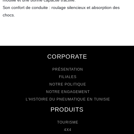
mouillé et une bonne capacité tractive.
Son confort de conduite : roulage silencieux et absorption des
chocs.
CORPORATE
PRÉSENTATION
FILIALES
NOTRE POLITIQUE
NOTRE ENGAGEMENT
L'HISTOIRE DU PNEUMATIQUE EN TUNISIE
PRODUITS
TOURISME
4X4