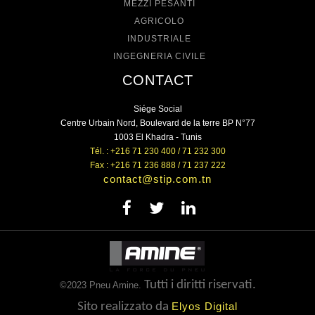
MEZZI PESANTI
AGRICOLO
INDUSTRIALE
INGEGNERIA CIVILE
CONTACT
Siége Social
Centre Urbain Nord, Boulevard de la terre BP N°77
1003 El Khadra - Tunis
Tél. : +216 71 230 400 / 71 232 300
Fax : +216 71 236 888 / 71 237 222
contact@stip.com.tn
Tutti i diritti riservati.
©2023 Pneu Amine.
Sito realizzato da
Elyos Digital