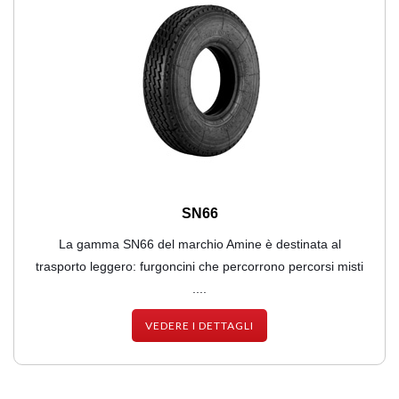
SN66
La gamma SN66 del marchio Amine è destinata al
trasporto leggero: furgoncini che percorrono percorsi misti
....
VEDERE I DETTAGLI