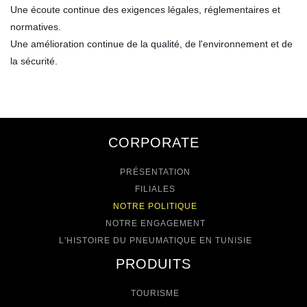
Une écoute continue des exigences légales, réglementaires et
normatives.
Une amélioration continue de la qualité, de l'environnement et de
la sécurité.
CORPORATE
PRÉSENTATION
FILIALES
NOTRE POLITIQUE
NOTRE ENGAGEMENT
L'HISTOIRE DU PNEUMATIQUE EN TUNISIE
PRODUITS
TOURISME