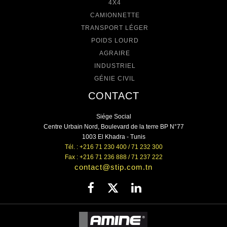
4X4
CAMIONNETTE
TRANSPORT LÉGER
POIDS LOURD
AGRAIRE
INDUSTRIEL
GÉNIE CIVIL
CONTACT
Siége Social
Centre Urbain Nord, Boulevard de la terre BP N°77
1003 El Khadra - Tunis
Tél. : +216 71 230 400 / 71 232 300
Fax : +216 71 236 888 / 71 237 222
contact@stip.com.tn