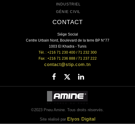
INDUSTRIEL
GÉNIE CIVIL
CONTACT
Siége Social
Centre Urbain Nord, Boulevard de la terre BP N°77
1003 El Khadra - Tunis
Tél. : +216 71 230 400 / 71 232 300
Fax : +216 71 236 888 / 71 237 222
contact@stip.com.tn
©2023 Pneu Amine. Tous droits réservés.
Elyos Digital
Site réalisé par